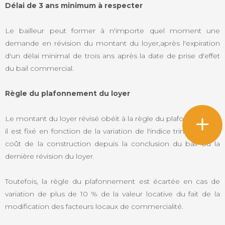
Délai de 3 ans minimum à respecter
Le bailleur peut former à n'importe quel moment une
demande en révision du montant du loyer,après l'expiration
d'un délai minimal de trois ans après la date de prise d'effet
du bail commercial.
phone
Règle du plafonnement du loyer
mail
Le montant du loyer révisé obéit à la règle du plafonnement :
il est fixé en fonction de la variation de l'indice trimestriel du
coût de la construction depuis la conclusion du bail ou la
dernière révision du loyer.
Toutefois, la règle du plafonnement est écartée en cas de
variation de plus de 10 % de la valeur locative du fait de la
modification des facteurs locaux de commercialité.