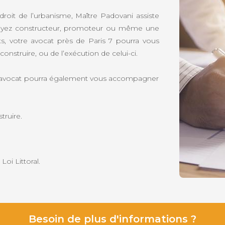
droit de l’urbanisme, Maître Padovani assiste
s soyez constructeur, promoteur ou même une
nts, votre avocat près de Paris 7 pourra vous
nstruire, ou de l’exécution de celui-ci.
e avocat pourra également vous accompagner
truire.
oi Littoral.
Besoin de plus d'informations ?