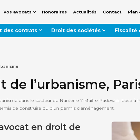
Vos avocats
Honoraires
Actualités
Contact
Plan 
t des contrats
Droit des sociétés
Fiscalité
rbanisme
t de l’urbanisme, Pari
banisme dans le secteur de Nanterre ? Maître Padovani, basé à P
permis de construire ou d’un permis d’aménagement.
avocat en droit de