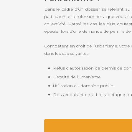
Dans le cadre d’un dossier se référant au 
particuliers et professionnels, que vou
collectivité. Parmi les cas les plus coura
épauler lors d’une demande de permis de co
Compétent en droit de l’urbanisme, votr
dans les cas suivants :
Refus d’autorisation de permis de cons
Fiscalité de l’urbanisme.
Utilisation du domaine public.
Dossier traitant de la Loi Montagne ou L