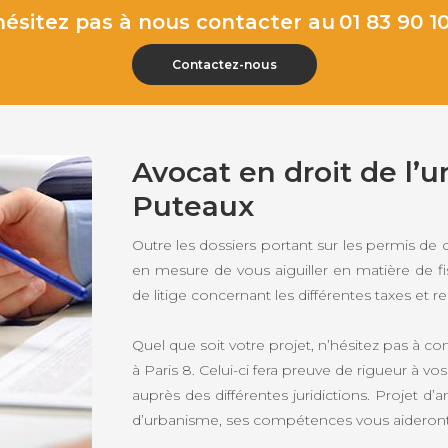
hésitez pas à nous contacter au
01 83 90 10
Contactez-nous
Avocat en droit de l’
Puteaux
Outre les dossiers portant sur les permis de
en mesure de vous aiguiller en matière de f
de litige concernant les différentes taxes et 
Quel que soit votre projet, n’hésitez pas à co
à Paris 8. Celui-ci fera preuve de rigueur à vo
auprès des différentes juridictions. Projet 
d’urbanisme, ses compétences vous aideront 