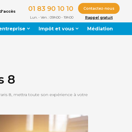
01 83 90 10 10
Contactez-nous
d'accès
Lun. - Ven. : 09h00 - 19h00
Rappel gratuit
 entreprise
Impôt et vous
Médiation
s 8
aris 8, mettra toute son expérience à votre