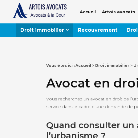
Accueil
Artois avocats
Droit immobilier
Recouvrement
Droi
Vous êtes ici :
Accueil
>
Droit immobilier
> U
Avocat en droi
Vous recherchez un avocat en droit de l’ur
service dans le cadre d’une demande de 
Quand consulter un 
l’urbanisme ?