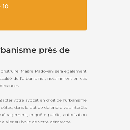
 10
urbanisme près de
 construire, Maître Padovani sera également
iscalité de l’urbanisme , notamment en cas
redevances.
ntacter votre avocat en droit de l’urbanisme
s côtés, dans le but de défendre vos intérêts
d’aménagement, enquête public, autorisation
à aller au bout de votre démarche.