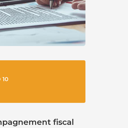
 10
mpagnement fiscal