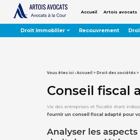
Accueil
Artois avocats
Droit immobilier
Recouvrement
Droi
Vous êtes ici :
Accueil
>
Droit des sociétés
> 
Conseil fiscal
Vie des entreprises et fiscalité étant indi
fournir un conseil fiscal adapté pour v
Analyser les aspects