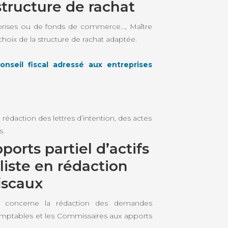
structure de rachat
reprises ou de fonds de commerce…, Maître
ix de la structure de rachat adaptée.
onseil fiscal adressé aux entreprises
 rédaction des lettres d’intention, des actes
s.
ports partiel d’actifs
aliste en rédaction
fiscaux
 concerne la rédaction des demandes
Comptables et les Commissaires aux apports