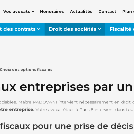
Vos avocats
Honoraires
Actualités
Contact
Plan 
t des contrats
Droit des sociétés
Fiscalité
Choix des options fiscales
 aux entreprises par un
ssociables, Maître PADOVANI intervient nécessairement en droit d
otre entreprise.
Votre avocat établi à Paris 8 intervient dans tout
 fiscaux pour une prise de déci