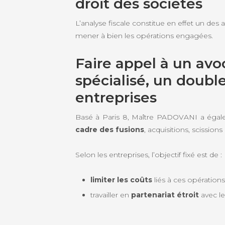
droit des sociétés
L’analyse fiscale constitue en effet un des
mener à bien les opérations engagées.
Faire appel à un avoc
spécialisé, un doubl
entreprises
Basé à Paris 8, Maître PADOVANI a éga
cadre des fusions
, acquisitions, scissions 
Selon les entreprises, l’objectif fixé est de :
limiter les coûts
liés à ces opérations
travailler en
partenariat étroit
avec le