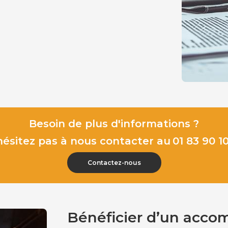
Besoin de plus d'informations ?
hésitez pas à nous contacter au
01 83 90 10
Contactez-nous
Bénéficier d’un acco